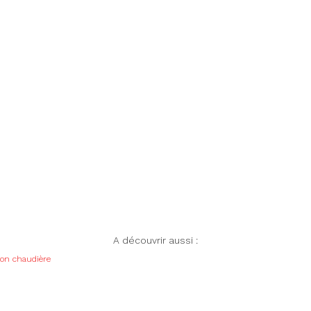
A découvrir aussi :
tion chaudière