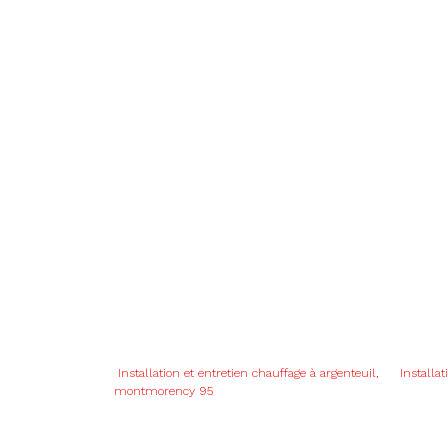
Installation et entretien chauffage à argenteuil,
Installa
montmorency 95